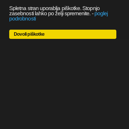
Spletna stran uporablja piškotke. Stopnjo
zasebnosti lahko po želji spremenite.
-
poglej
podrobnosti
Dovoli piškotke