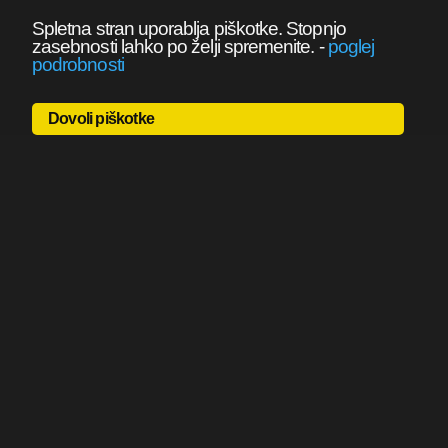
Spletna stran uporablja piškotke. Stopnjo
zasebnosti lahko po želji spremenite.
-
poglej
podrobnosti
Dovoli piškotke