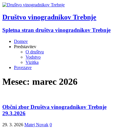
Društvo vinogradnikov Trebnje
Spletna stran društva vinogradnikov Trebnje
Domov
Predstavitev
O društvu
Vodstvo
Vizitka
Povezave
Mesec:
marec 2026
Občni zbor Društva vinogradnikov Trebnje
29.3.2026
29. 3. 2026
Matej Novak
0