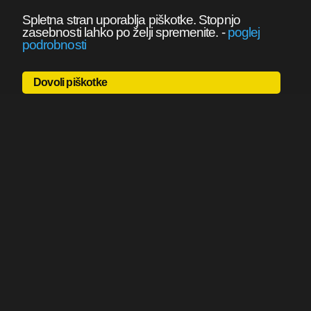
Spletna stran uporablja piškotke. Stopnjo
zasebnosti lahko po želji spremenite.
-
poglej
podrobnosti
Dovoli piškotke